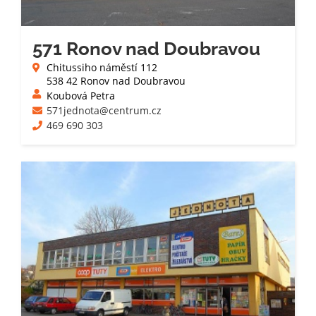
571 Ronov nad Doubravou
Chitussiho náměstí 112
538 42 Ronov nad Doubravou
Koubová Petra
571jednota@centrum.cz
469 690 303