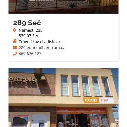
289 Seč
Náměstí 235
539 07 Seč
Trávníčková Ladislava
289jednota@centrum.cz
469 676 127