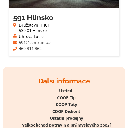
591 Hlinsko
Družstevní 1401
539 01 Hlinsko
Uhrová Lucie
591@centrum.cz
469 311 362
Další informace
Ústředí
COOP Tip
COOP Tuty
COOP Diskont
Ostatní prodejny
Velkoobchod potravin a průmyslového zboží