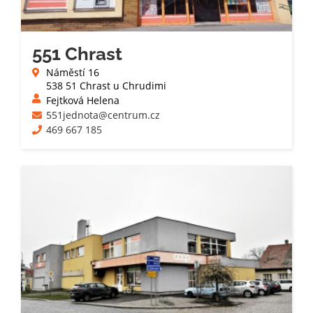
551 Chrast
Náměstí 16
538 51 Chrast u Chrudimi
Fejtková Helena
551jednota@centrum.cz
469 667 185