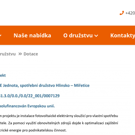
+420
Naše nabídka
O družstvu
Kontakt
ružstvu
Dotace