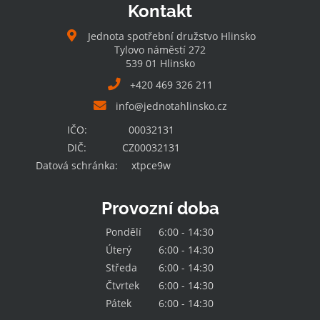
Kontakt
Jednota spotřební družstvo Hlinsko
Tylovo náměstí 272
539 01 Hlinsko
+420 469 326 211
info@jednotahlinsko.cz
IČO:
00032131
DIČ:
CZ00032131
Datová schránka:
xtpce9w
Provozní doba
Pondělí
6:00 - 14:30
Úterý
6:00 - 14:30
Středa
6:00 - 14:30
Čtvrtek
6:00 - 14:30
Pátek
6:00 - 14:30