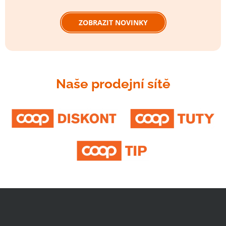
ZOBRAZIT NOVINKY
Naše prodejní sítě