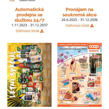
Automatická
Pronájem na
prodejna se
soukromé akce
službou 24/7
26.6.2025 - 31.12.2036
1.11.2023 - 31.12.2037
Stáhnout leták
Stáhnout leták