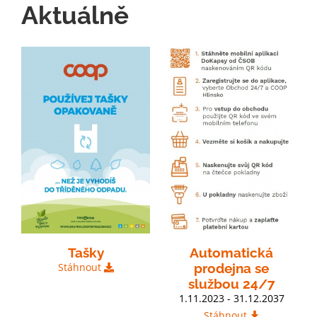
Aktuálně
Tašky
Automatická
Stáhnout
prodejna se
službou 24/7
1.11.2023 - 31.12.2037
Stáhnout