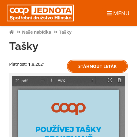
MENU
Naše nabídka
Tašky
Tašky
Platnost: 1.8.2021
STÁHNOUT LETÁK