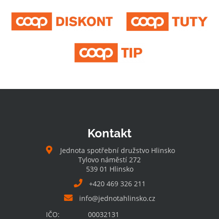
Kontakt
Jednota spotřební družstvo Hlinsko
Tylovo náměstí 272
539 01 Hlinsko
+420 469 326 211
info@jednotahlinsko.cz
IČO:
00032131