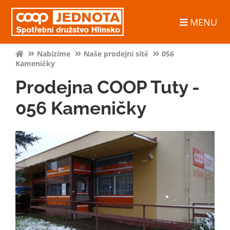
MENU
Nabízíme
Naše prodejní sítě
056
Kameničky
Prodejna COOP Tuty -
056 Kameničky