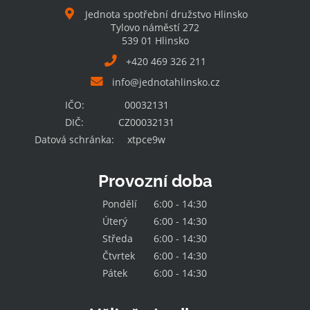
Jednota spotřební družstvo Hlinsko
Tylovo náměstí 272
539 01 Hlinsko
+420 469 326 211
info@jednotahlinsko.cz
IČO:
00032131
DIČ:
CZ00032131
Datová schránka:
xtpce9w
Provozní doba
Pondělí
6:00 - 14:30
Úterý
6:00 - 14:30
Středa
6:00 - 14:30
Čtvrtek
6:00 - 14:30
Pátek
6:00 - 14:30