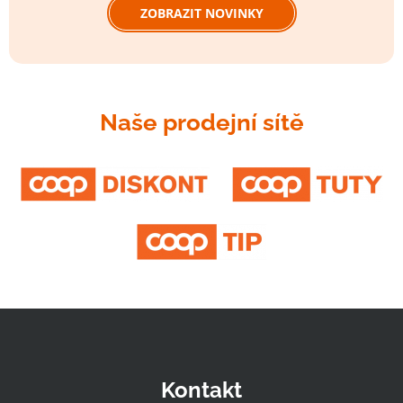
ZOBRAZIT NOVINKY
Naše prodejní sítě
Kontakt