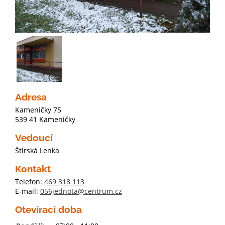
Adresa
Kameničky 75
539 41 Kameničky
Vedoucí
Štirská Lenka
Kontakt
Telefon:
469 318 113
E-mail:
056jednota@centrum.cz
Otevírací doba