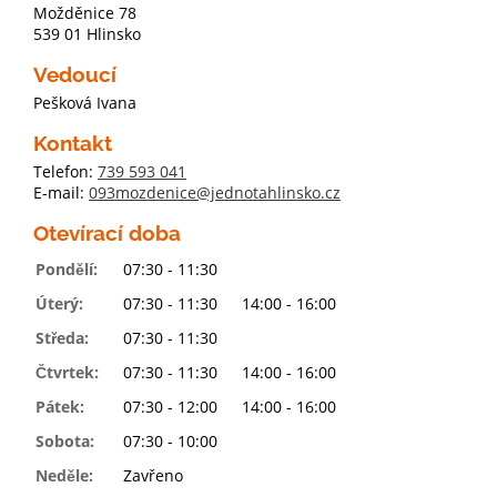
Možděnice 78
539 01 Hlinsko
Vedoucí
Pešková Ivana
Kontakt
Telefon:
739 593 041
E-mail:
093mozdenice@jednotahlinsko.cz
Otevírací doba
Pondělí:
07:30 - 11:30
Úterý:
07:30 - 11:30
14:00 - 16:00
Středa:
07:30 - 11:30
Čtvrtek:
07:30 - 11:30
14:00 - 16:00
Pátek:
07:30 - 12:00
14:00 - 16:00
Sobota:
07:30 - 10:00
Neděle:
Zavřeno