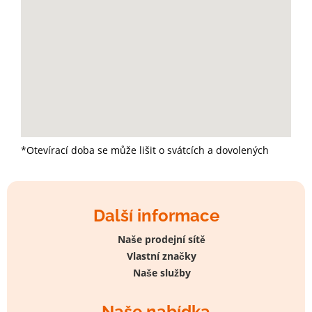
*Otevírací doba se může lišit o svátcích a dovolených
Další informace
Naše prodejní sítě
Vlastní značky
Naše služby
Naše nabídka