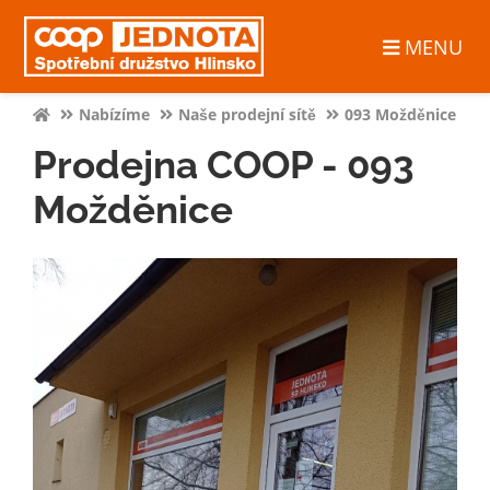
MENU
Nabízíme
Naše prodejní sítě
093 Možděnice
Prodejna COOP - 093
Možděnice