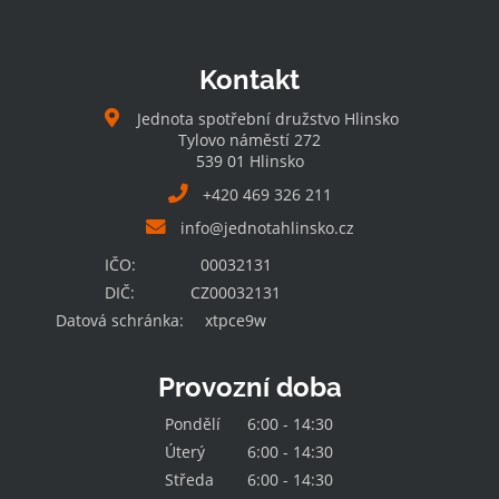
Kontakt
Jednota spotřební družstvo Hlinsko
Tylovo náměstí 272
539 01 Hlinsko
+420 469 326 211
info@jednotahlinsko.cz
IČO:
00032131
DIČ:
CZ00032131
Datová schránka:
xtpce9w
Provozní doba
Pondělí
6:00 - 14:30
Úterý
6:00 - 14:30
Středa
6:00 - 14:30