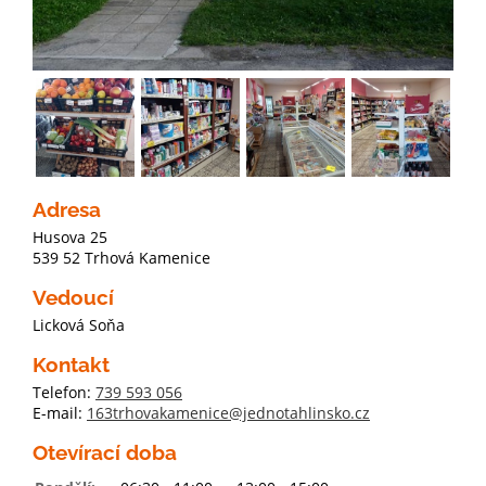
Adresa
Husova 25
539 52 Trhová Kamenice
Vedoucí
Licková Soňa
Kontakt
Telefon:
739 593 056
E-mail:
163trhovakamenice@jednotahlinsko.cz
Otevírací doba