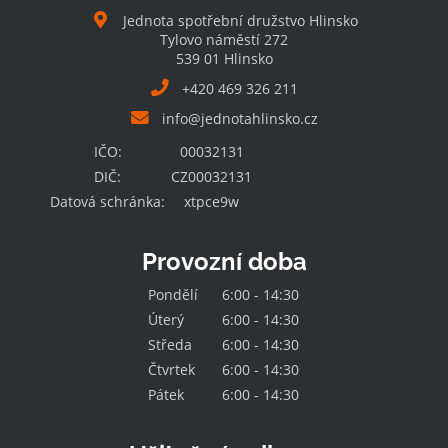
Jednota spotřební družstvo Hlinsko
Tylovo náměstí 272
539 01 Hlinsko
+420 469 326 211
info@jednotahlinsko.cz
IČO:
00032131
DIČ:
CZ00032131
Datová schránka:
xtpce9w
Provozní doba
Pondělí
6:00 - 14:30
Úterý
6:00 - 14:30
Středa
6:00 - 14:30
Čtvrtek
6:00 - 14:30
Pátek
6:00 - 14:30