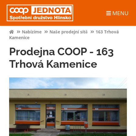
MENU
Nabízíme
Naše prodejní sítě
163 Trhová
Kamenice
Prodejna COOP - 163
Trhová Kamenice