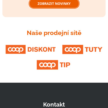
ZOBRAZIT NOVINKY
Naše prodejní sítě
Kontakt