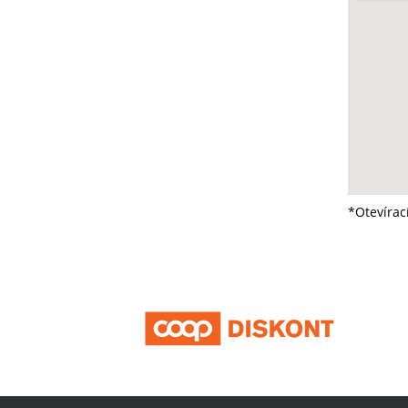
*Otevírac