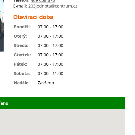
Telefon:
469 638 676
E-mail:
203jednota@centrum.cz
Otevírací doba
Pondělí:
07:00 - 17:00
Úterý:
07:00 - 17:00
Středa:
07:00 - 17:00
Čtvrtek:
07:00 - 17:00
Pátek:
07:00 - 17:00
Sobota:
07:00 - 11:00
Neděle:
Zavřeno
řeno