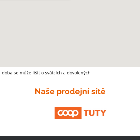
í doba se může lišit o svátcích a dovolených
Naše prodejní sítě