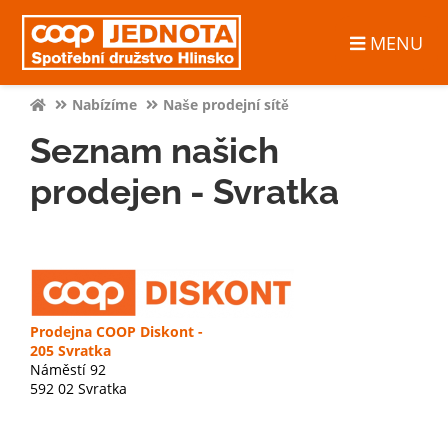
MENU
Nabízíme
Naše prodejní sítě
Seznam našich
prodejen - Svratka
Prodejna COOP Diskont -
205 Svratka
Náměstí 92
592 02 Svratka