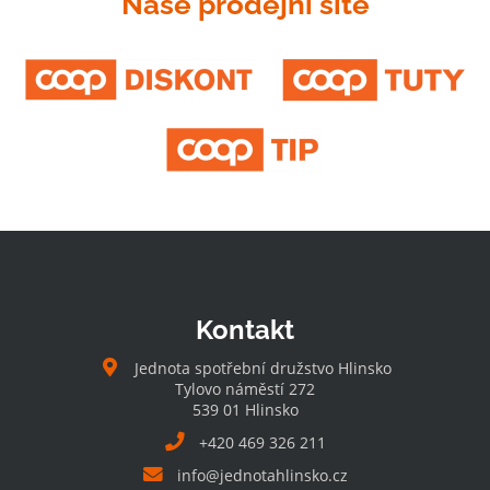
Naše prodejní sítě
Kontakt
Jednota spotřební družstvo Hlinsko
Tylovo náměstí 272
539 01 Hlinsko
+420 469 326 211
info@jednotahlinsko.cz