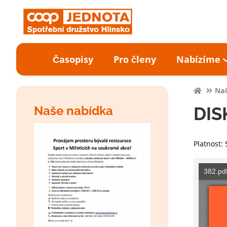
Časopisy
Pro členy
Nabízíme
Naš
Naše nabídka
DIS
Platnost: 