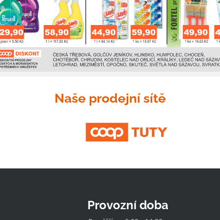
Naše prodejní sítě
Provozní doba