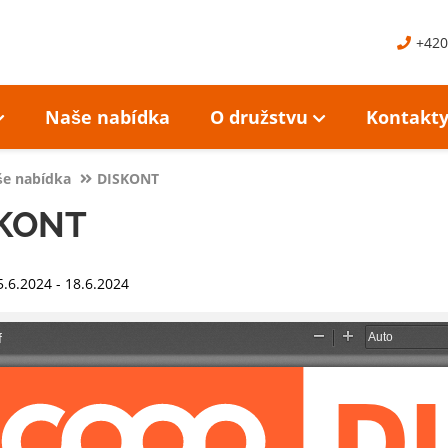
+420
Naše nabídka
O družstvu
Kontakt
e nabídka
DISKONT
KONT
5.6.2024 - 18.6.2024