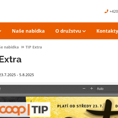
+420
Naše nabídka
O družstvu
Kontakt
e nabídka
TIP Extra
Extra
23.7.2025 - 5.8.2025