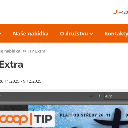
+420
Naše nabídka
O družstvu
Kontakt
e nabídka
TIP Extra
Extra
26.11.2025 - 9.12.2025