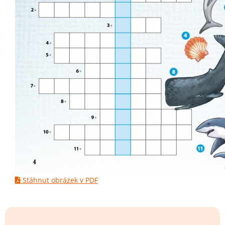
Stáhnut obrázek v PDF