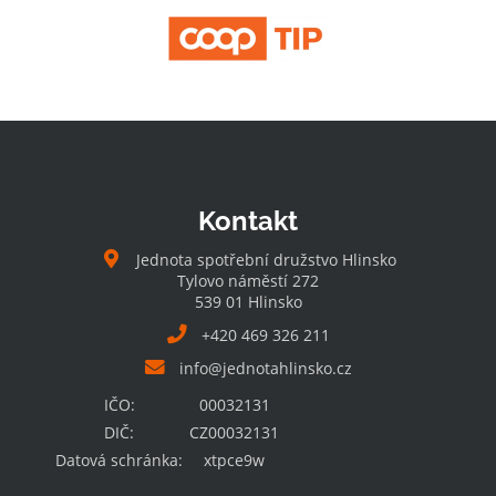
Kontakt
Jednota spotřební družstvo Hlinsko
Tylovo náměstí 272
539 01 Hlinsko
+420 469 326 211
info@jednotahlinsko.cz
IČO:
00032131
DIČ:
CZ00032131
Datová schránka:
xtpce9w