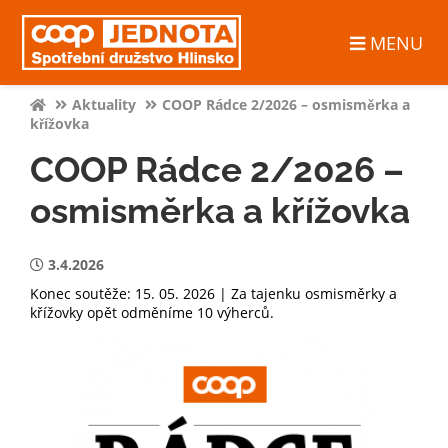
MENU
Aktuality
COOP Rádce 2/2026 – osmisměrka a
křížovka
COOP Rádce 2/2026 –
osmisměrka a křížovka
3.4.2026
Konec soutěže: 15. 05. 2026 | Za tajenku osmisměrky a
křížovky opět odměníme 10 výherců.