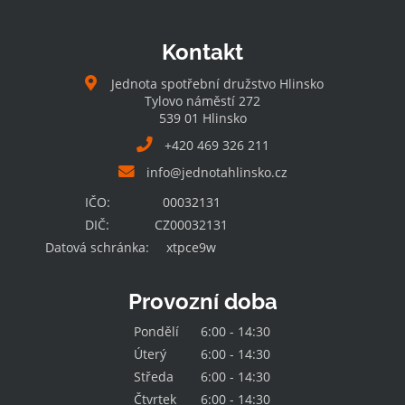
Kontakt
Jednota spotřební družstvo Hlinsko
Tylovo náměstí 272
539 01 Hlinsko
+420 469 326 211
info@jednotahlinsko.cz
IČO:
00032131
DIČ:
CZ00032131
Datová schránka:
xtpce9w
Provozní doba
Pondělí
6:00 - 14:30
Úterý
6:00 - 14:30
Středa
6:00 - 14:30
Čtvrtek
6:00 - 14:30