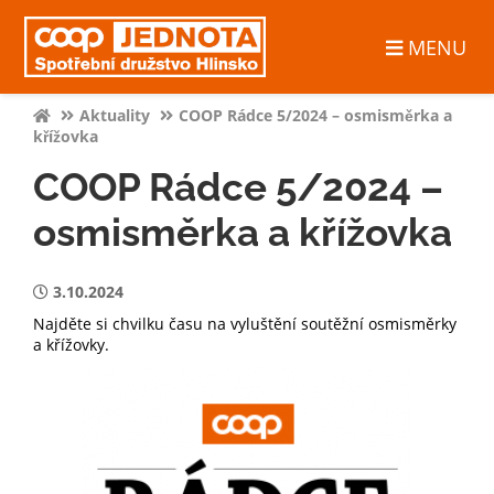
MENU
Aktuality
COOP Rádce 5/2024 – osmisměrka a
křížovka
COOP Rádce 5/2024 –
osmisměrka a křížovka
3.10.2024
Najděte si chvilku času na vyluštění soutěžní osmisměrky
a křížovky.