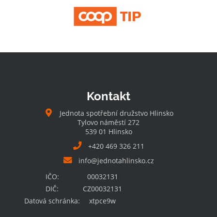
Kontakt
Jednota spotřební družstvo Hlinsko
Tylovo náměstí 272
539 01 Hlinsko
+420 469 326 211
info@jednotahlinsko.cz
IČO:
00032131
DIČ:
CZ00032131
Datová schránka:
xtpce9w