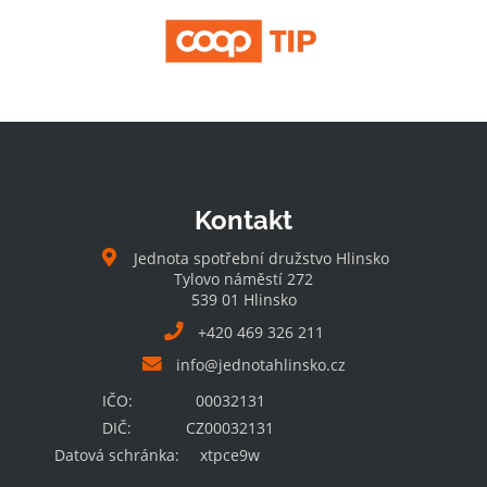
Kontakt
Jednota spotřební družstvo Hlinsko
Tylovo náměstí 272
539 01 Hlinsko
+420 469 326 211
info@jednotahlinsko.cz
IČO:
00032131
DIČ:
CZ00032131
Datová schránka:
xtpce9w