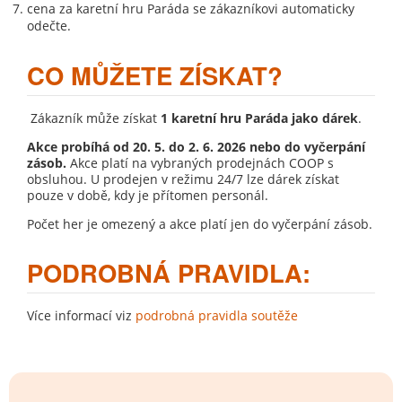
cena za karetní hru Paráda se zákazníkovi automaticky
odečte.
CO MŮŽETE ZÍSKAT?
Zákazník může získat
1 karetní hru Paráda jako dárek
.
Akce probíhá od 20. 5. do 2. 6. 2026 nebo do vyčerpání
zásob.
Akce platí na vybraných prodejnách COOP s
obsluhou. U prodejen v režimu 24/7 lze dárek získat
pouze v době, kdy je přítomen personál.
Počet her je omezený a akce platí jen do vyčerpání zásob.
PODROBNÁ PRAVIDLA:
Více informací viz
podrobná pravidla soutěže