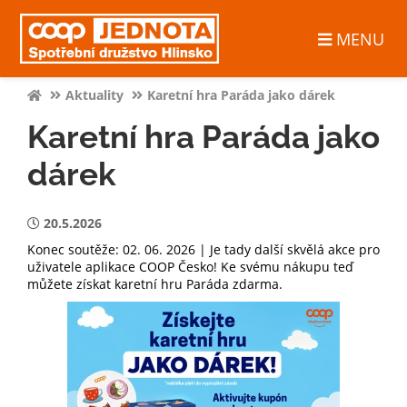
MENU
Aktuality
Karetní hra Paráda jako dárek
Karetní hra Paráda jako
dárek
20.5.2026
Konec soutěže: 02. 06. 2026 | Je tady další skvělá akce pro
uživatele aplikace COOP Česko! Ke svému nákupu teď
můžete získat karetní hru Paráda zdarma.