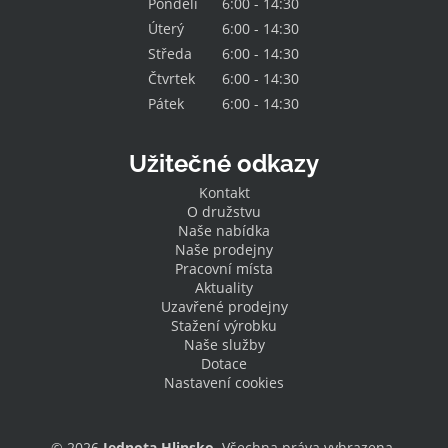
Pondělí
6:00 - 14:30
Úterý
6:00 - 14:30
Středa
6:00 - 14:30
Čtvrtek
6:00 - 14:30
Pátek
6:00 - 14:30
Užitečné odkazy
Kontakt
O družstvu
Naše nabídka
Naše prodejny
Pracovní místa
Aktuality
Uzavřené prodejny
Stažení výrobku
Naše služby
Dotace
Nastavení cookies
© 2026
Jednota Hlinsko
. Všechna práva vyhrazena.