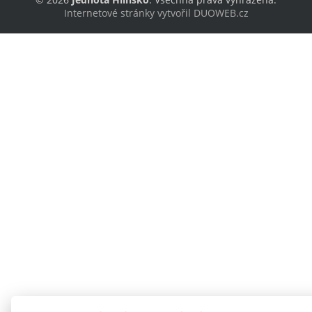
Internetové stránky vytvořil DUOWEB.cz