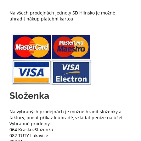
Na všech prodejnách Jednoty SD Hlinsko je možné
uhradit nákup platební kartou
Složenka
Na vybraných prodejnách je možné hradit složenky a
faktury, podat příkaz k úhradě, vkládat peníze na účet.
Vybranné prodejny:
064 KraskovSloženka
082 TUTY Lukavice