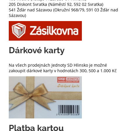
205 Diskont Svratka (Náměstí 92, 592 02 Svratka)
541 Žďár nad Sázavou (Okružní 968/79, 591 03 Žďár nad
Sázavou)
Dárkové karty
Na všech prodejnách Jednoty SD Hlinsko je možné
zakoupit dárkové karty v hodnotách 300, 500 a 1.000 Kč
Platba kartou