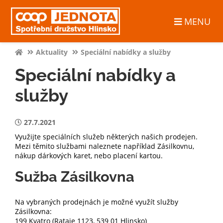
MENU
Aktuality
Speciální nabídky a služby
Speciální nabídky a
služby
27.7.2021
Využijte speciálních služeb některých našich prodejen.
Mezi těmito službami naleznete například Zásilkovnu,
nákup dárkových karet, nebo placení kartou.
Sužba Zásilkovna
Na vybraných prodejnách je možné využít služby
Zásilkovna:
199 Kvatro (Rataje 1123, 539 01 Hlinsko)