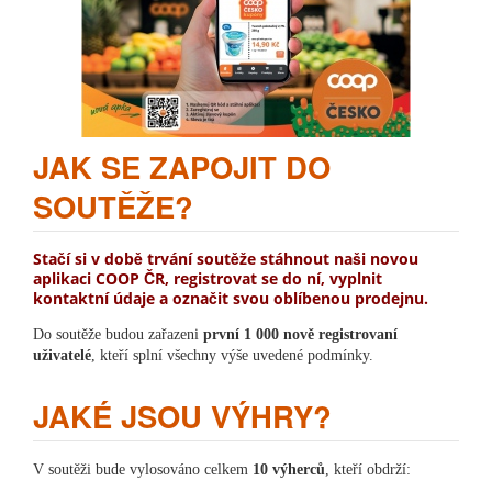
JAK SE ZAPOJIT DO
SOUTĚŽE?
Stačí si v době trvání soutěže stáhnout naši novou
aplikaci COOP ČR, registrovat se do ní, vyplnit
kontaktní údaje a označit svou oblíbenou prodejnu.
Do soutěže budou zařazeni
první 1 000 nově registrovaní
uživatelé
, kteří splní všechny výše uvedené podmínky.
JAKÉ JSOU VÝHRY?
V soutěži bude vylosováno celkem
10 výherců
, kteří obdrží: