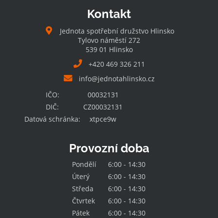
Kontakt
Jednota spotřební družstvo Hlinsko
Tylovo náměstí 272
539 01 Hlinsko
+420 469 326 211
info@jednotahlinsko.cz
IČO:
00032131
DIČ:
CZ00032131
Datová schránka:
xtpce9w
Provozní doba
Pondělí
6:00 - 14:30
Úterý
6:00 - 14:30
Středa
6:00 - 14:30
Čtvrtek
6:00 - 14:30
Pátek
6:00 - 14:30