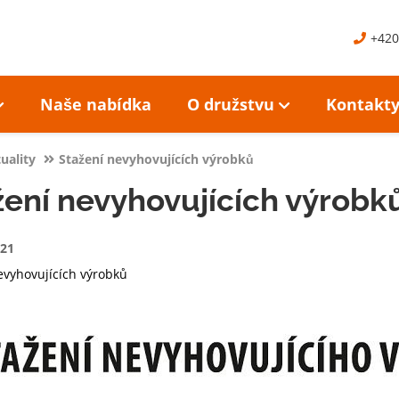
+420
Naše nabídka
O družstvu
Kontakt
uality
Stažení nevyhovujících výrobků
žení nevyhovujících výrobk
021
evyhovujících výrobků