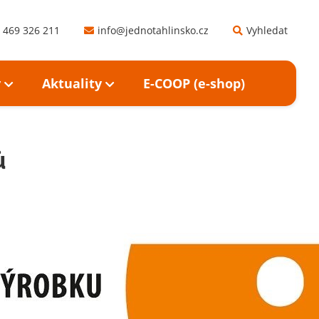
 469 326 211
info@jednotahlinsko.cz
Vyhledat
y
Aktuality
E-COOP (e-shop)
ů