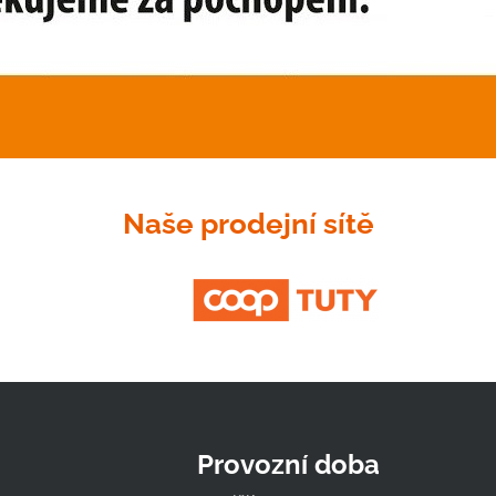
Naše prodejní sítě
Provozní doba