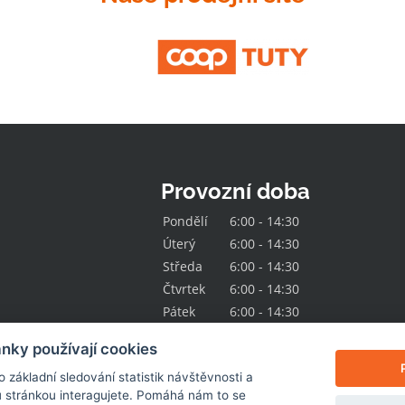
Provozní doba
Pondělí
6:00 - 14:30
Úterý
6:00 - 14:30
Středa
6:00 - 14:30
Čtvrtek
6:00 - 14:30
Pátek
6:00 - 14:30
nky používají cookies
základní sledování statistik návštěvnosti a
 stránkou interagujete. Pomáhá nám to se