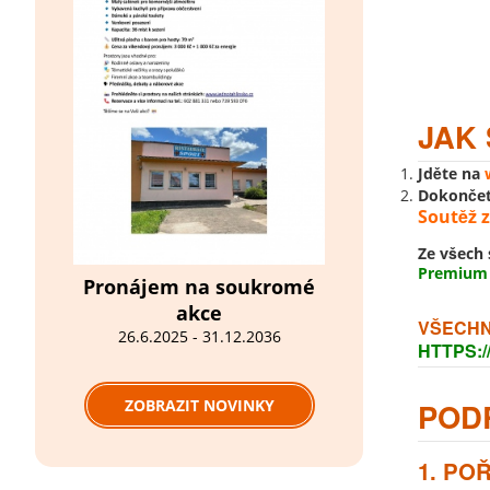
JAK
Jděte na
Dokončet
Soutěž z
Ze všech 
Premium 
Pronájem na soukromé
akce
VŠECHN
26.6.2025 - 31.12.2036
HTTPS:
ZOBRAZIT NOVINKY
POD
1. PO