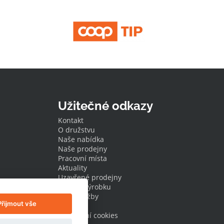
Užitečné odkazy
Kontakt
O družstvu
Naše nabídka
Naše prodejny
Pracovní místa
Aktuality
Uzavřené prodejny
Stažení výrobku
Naše služby
Přijmout vše
Dotace
Nastavení cookies