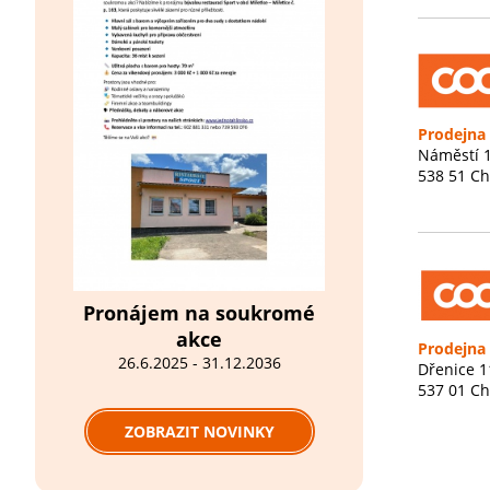
Prodejna 
Náměstí 
538 51 Ch
Pronájem na soukromé
akce
Prodejna 
26.6.2025 - 31.12.2036
Dřenice 1
537 01 C
ZOBRAZIT NOVINKY