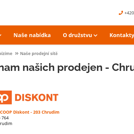
+420
Naše nabídka
O družstvu
Kontakt
bízíme
Naše prodejní sítě
nam našich prodejen - Chr
 COOP Diskont - 203 Chrudim
 764
hrudim