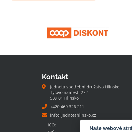
Kontakt
Jednota spotřební družstvo Hlinsko
Tylovo náměstí 272
539 01 Hlinsko
+420 469 326 211
info@jednotahlinsko.cz
IČO:
00032131
Naše webové strá