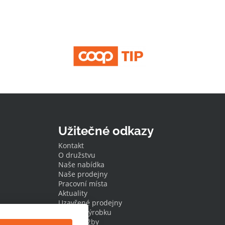
Užitečné odkazy
Kontakt
O družstvu
Naše nabídka
Naše prodejny
Pracovní místa
Aktuality
Uzavřené prodejny
Stažení výrobku
Naše služby