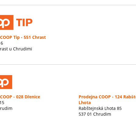
COOP Tip - 551 Chrast
16
rast u Chrudimi
COOP - 028 Dřenice
Prodejna COOP - 124 Rabšt
15
Lhota
hrudim
Rabštejnská Lhota 85
537 01 Chrudim