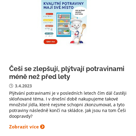
Češi se zlepšují, plýtvají potravinami
méně než před lety
3.4.2023
Plýtvání potravinami je v posledních letech čím dál častěji
skloňované téma. I v dnešní době nakupujeme takové
množství jídla, které nejsme schopni zkonzumovat, a tyto
potraviny následně končí na skládce. Jak jsou na tom Češi
doopravdy?
Zobrazit více