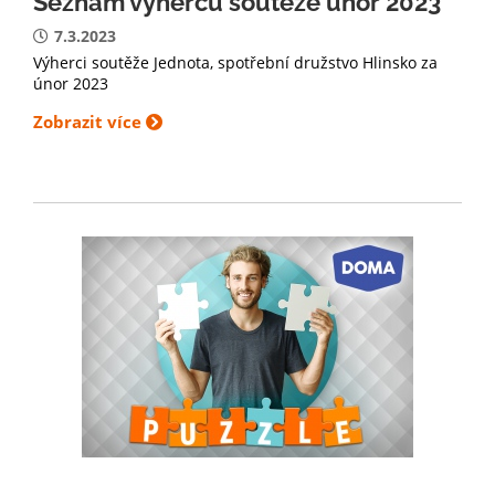
Seznam výherců soutěže únor 2023
7.3.2023
Výherci soutěže Jednota, spotřební družstvo Hlinsko za
únor 2023
Zobrazit více