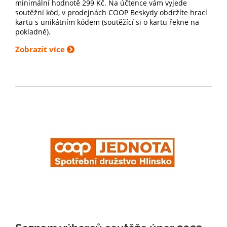
minimální hodnotě 299 Kč. Na účtence vám vyjede
soutěžní kód, v prodejnách COOP Beskydy obdržíte hrací
kartu s unikátním kódem (soutěžící si o kartu řekne na
pokladně).
Zobrazit více