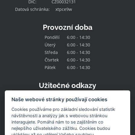
DIČ:
CZ00032131
Datová schránka:
xtpce9w
Provozní doba
Pondělí
6:00 - 14:30
Úterý
6:00 - 14:30
Středa
6:00 - 14:30
Čtvrtek
6:00 - 14:30
Pátek
6:00 - 14:30
Užitečné odkazy
Kontakt
Naše webové stránky používají cookies
O družstvu
Naše nabídka
Cookies používáme pro základní sledování statistik
Naše prodejny
návštěvnosti a analýzy jak s webovou stránkou
Pracovní místa
interagujete. Pomáhá nám to se zajištěním co
Aktuality
nejlepšího uživatelského zážitku. Cookies budou
Uzavřené prodejny
Stažení výrobku
ukládány až po udělení Vašeho souhlasu.