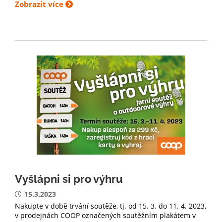
Zobrazit více
Vyšlápni si pro výhru
15.3.2023
Nakupte v době trvání soutěže, tj. od 15. 3. do 11. 4. 2023,
v prodejnách COOP označených soutěžním plakátem v