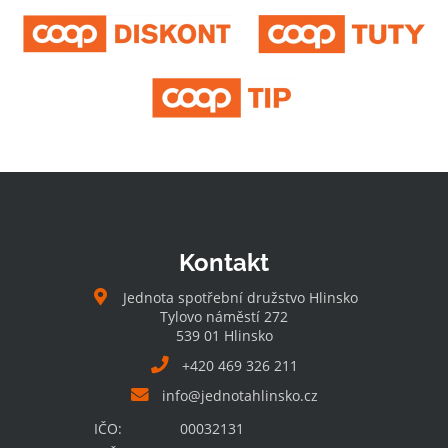
Kontakt
Jednota spotřební družstvo Hlinsko
Tylovo náměstí 272
539 01 Hlinsko
+420 469 326 211
info@jednotahlinsko.cz
IČO:
00032131