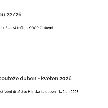
bu 22/26
nd + Sladká tečka s COOP Clubem!
soutěže duben - květen 2026
potřební družstvo Hlinsko za duben - květen 2026