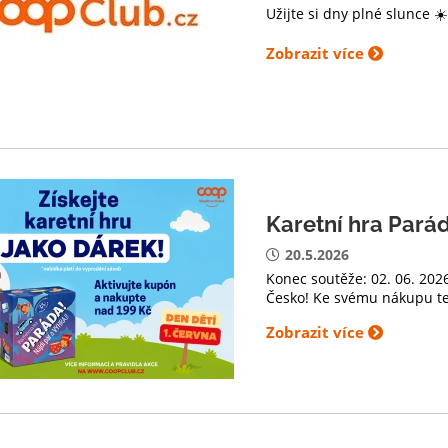
Užijte si dny plné slunce 
Zobrazit více
Karetní hra Pará
20.5.2026
Konec soutěže: 02. 06. 2026
Česko! Ke svému nákupu te
Zobrazit více