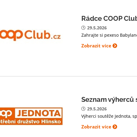
Rádce COOP Clu
29.5.2026
Zahrajte si pexeso Babyla
Zobrazit více
Seznam výherců 
29.5.2026
Výherci soutěže Jednota, s
Zobrazit více