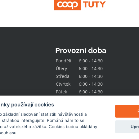
Provozní doba
Pondělí
6:00 - 14:30
Úterý
6:00 - 14:30
Středa
6:00 - 14:30
Čtvrtek
6:00 - 14:30
Pátek
6:00 - 14:30
nky používají cookies
základní sledování statistik návštěvnosti a
 stránkou interagujete. Pomáhá nám to se
Upra
ho uživatelského zážitku. Cookies budou ukládány
souhlasu.
© 2026
Jednota Hlinsko
. Všechna práva vyhrazena.