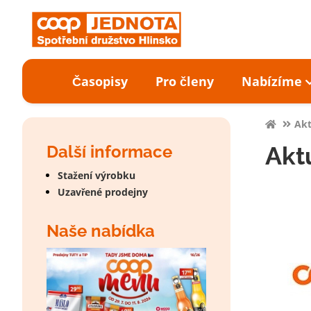
Časopisy
Pro členy
Nabízíme
Akt
Další informace
Aktu
Stažení výrobku
Uzavřené prodejny
Naše nabídka