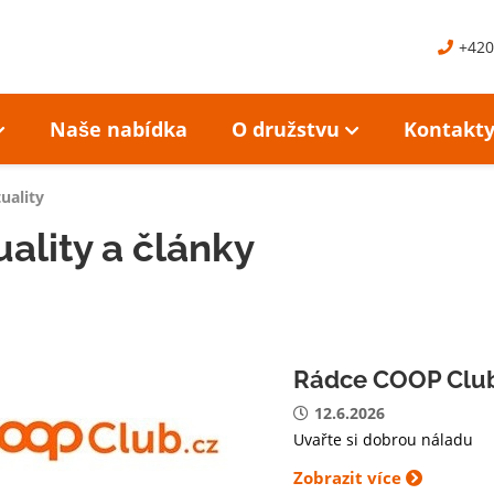
+420
Naše nabídka
O družstvu
Kontakt
uality
ality a články
Rádce COOP Clu
12.6.2026
Uvařte si dobrou náladu
Zobrazit více