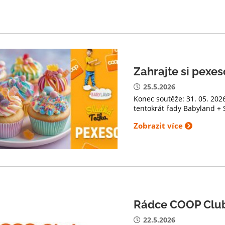
Zahrajte si pexe
25.5.2026
Konec soutěže: 31. 05. 2026
tentokrát řady Babyland + 
Zobrazit více
Rádce COOP Clu
22.5.2026