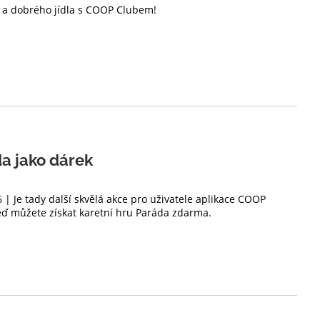
☀️ a dobrého jídla s COOP Clubem!
da jako dárek
 | Je tady další skvělá akce pro uživatele aplikace COOP
ď můžete získat karetní hru Paráda zdarma.