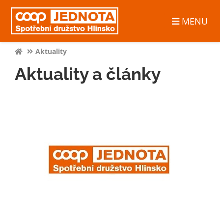
MENU
Aktuality
Aktuality a články