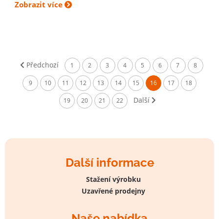
Zobrazit více
Předchozí
1
2
3
4
5
6
7
8
9
10
11
12
13
14
15
16
17
18
Další
19
20
21
22
Další informace
Stažení výrobku
Uzavřené prodejny
Naše nabídka