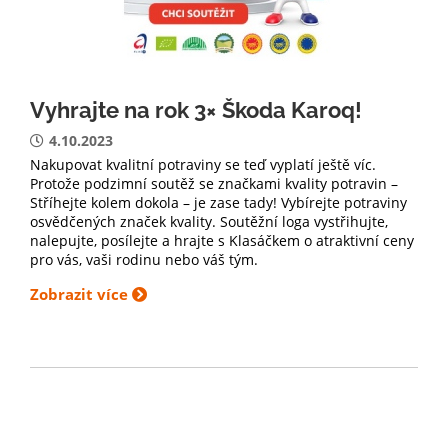
Vyhrajte na rok 3× Škoda Karoq!
4.10.2023
Nakupovat kvalitní potraviny se teď vyplatí ještě víc.
Protože podzimní soutěž se značkami kvality potravin –
Stříhejte kolem dokola – je zase tady! Vybírejte potraviny
osvědčených značek kvality. Soutěžní loga vystřihujte,
nalepujte, posílejte a hrajte s Klasáčkem o atraktivní ceny
pro vás, vaši rodinu nebo váš tým.
Zobrazit více