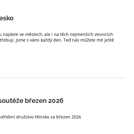
esko
u najdete ve městech, ale i na těch nejmenších vesnicích
potřebují. Jsme s vámi každý den. Teď nás můžete mít ještě
soutěže březen 2026
potřební družstvo Hlinsko za březen 2026