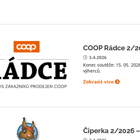
COOP Rádce 2/20
3.4.2026
Konec soutěže: 15. 05. 20
výherců.
Zobrazit více
Čiperka 2/2026 –