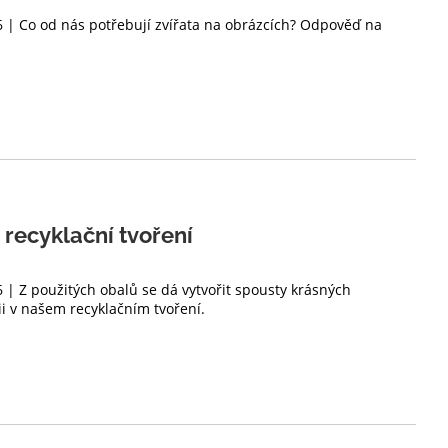
6 | Co od nás potřebují zvířata na obrázcích? Odpověď na
 recyklační tvoření
6 | Z použitých obalů se dá vytvořit spousty krásných
ii v našem recyklačním tvoření.