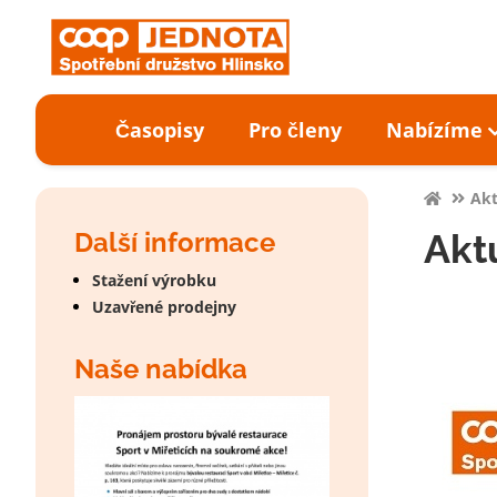
Časopisy
Pro členy
Nabízíme
Akt
Další informace
Aktu
Stažení výrobku
Uzavřené prodejny
Naše nabídka