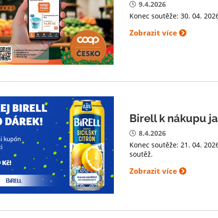
9.4.2026
Konec soutěže: 30. 04. 2026
Zobrazit více
Birell k nákupu j
8.4.2026
Konec soutěže: 21. 04. 202
soutěž.
Zobrazit více