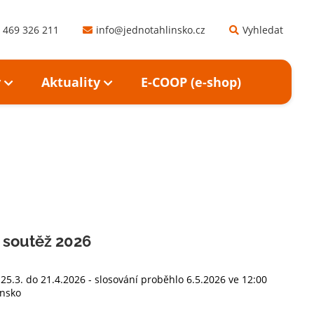
 469 326 211
info@jednotahlinsko.cz
Vyhledat
y
Aktuality
E-COOP (e-shop)
í soutěž 2026
25.3. do 21.4.2026 - slosování proběhlo 6.5.2026 ve 12:00
insko