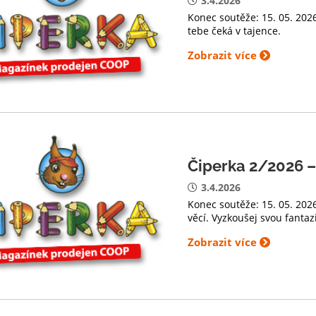
3.4.2026
Konec soutěže: 15. 05. 202
tebe čeká v tajence.
Zobrazit více
Čiperka 2/2026 –
3.4.2026
Konec soutěže: 15. 05. 202
věcí. Vyzkoušej svou fantaz
Zobrazit více