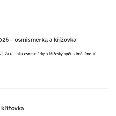
26 – osmisměrka a křížovka
26 | Za tajenku osmisměrky a křížovky opět odměníme 10
 křížovka