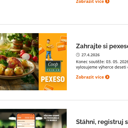
Zobrazit více
Zahrajte si pex
27.4.2026
Konec soutěže: 03. 05. 202
vylosujeme výherce deseti 
Zobrazit více
Stáhni, registruj