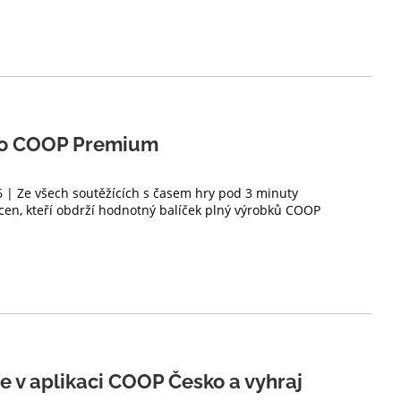
eso COOP Premium
6 | Ze všech soutěžících s časem hry pod 3 minuty
cen, kteří obdrží hodnotný balíček plný výrobků COOP
 se v aplikaci COOP Česko a vyhraj