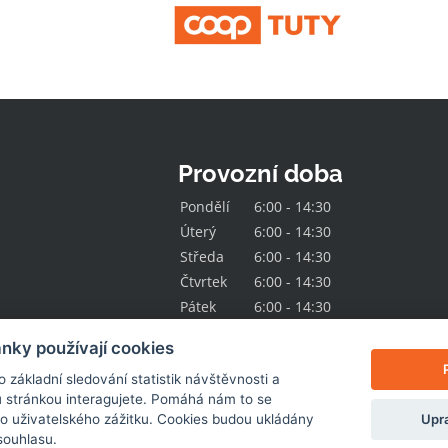
Provozní doba
Pondělí
6:00 - 14:30
Úterý
6:00 - 14:30
Středa
6:00 - 14:30
Čtvrtek
6:00 - 14:30
Pátek
6:00 - 14:30
nky používají cookies
základní sledování statistik návštěvnosti a
 stránkou interagujete. Pomáhá nám to se
Upra
ho uživatelského zážitku. Cookies budou ukládány
souhlasu.
© 2026
Jednota Hlinsko
. Všechna práva vyhrazena.