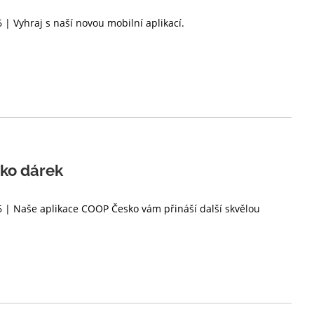
 | Vyhraj s naší novou mobilní aplikací.
ako dárek
6 | Naše aplikace COOP Česko vám přináší další skvělou