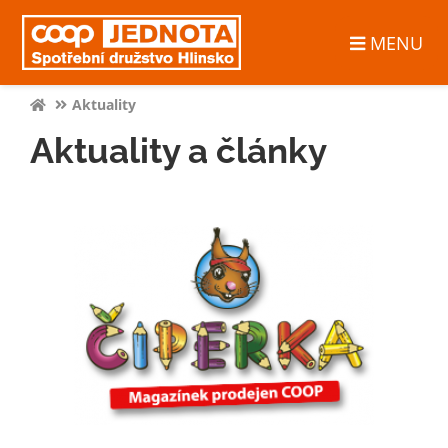
MENU
Aktuality
Aktuality a články