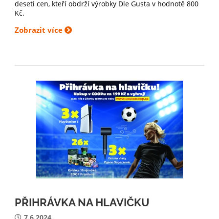
deseti cen, kteří obdrží výrobky Dle Gusta v hodnotě 800
Kč.
Zobrazit více
PŘIHRÁVKA NA HLAVIČKU
7.6.2024