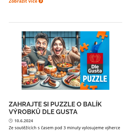
Zobrazit více
ZAHRAJTE SI PUZZLE O BALÍK
VÝROBKŮ DLE GUSTA
10.6.2024
Ze soutěžících s časem pod 3 minuty vylosujeme výherce