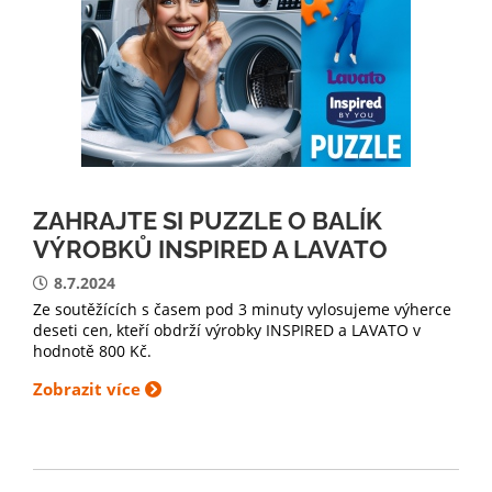
ZAHRAJTE SI PUZZLE O BALÍK
VÝROBKŮ INSPIRED A LAVATO
8.7.2024
Ze soutěžících s časem pod 3 minuty vylosujeme výherce
deseti cen, kteří obdrží výrobky INSPIRED a LAVATO v
hodnotě 800 Kč.
Zobrazit více