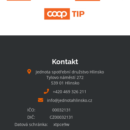
Kontakt
Jednota spotřební družstvo Hlinsko
Tylovo náměstí 272
539 01 Hlinsko
+420 469 326 211
info@jednotahlinsko.cz
IČO:
00032131
DIČ:
CZ00032131
Datová schránka:
xtpce9w