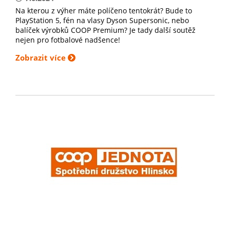
Na kterou z výher máte políčeno tentokrát? Bude to
PlayStation 5, fén na vlasy Dyson Supersonic, nebo
balíček výrobků COOP Premium? Je tady další soutěž
nejen pro fotbalové nadšence!
Zobrazit více