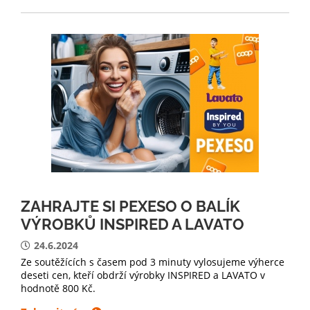
ZAHRAJTE SI PEXESO O BALÍK
VÝROBKŮ INSPIRED A LAVATO
24.6.2024
Ze soutěžících s časem pod 3 minuty vylosujeme výherce
deseti cen, kteří obdrží výrobky INSPIRED a LAVATO v
hodnotě 800 Kč.