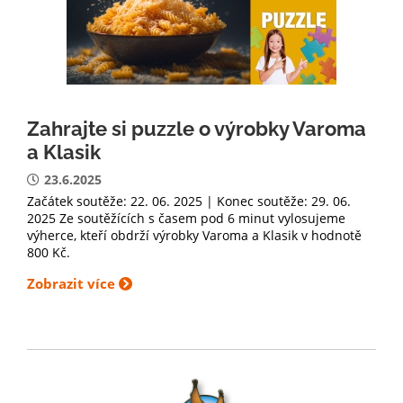
Zahrajte si puzzle o výrobky Varoma
a Klasik
23.6.2025
Začátek soutěže: 22. 06. 2025 | Konec soutěže: 29. 06.
2025 Ze soutěžících s časem pod 6 minut vylosujeme
výherce, kteří obdrží výrobky Varoma a Klasik v hodnotě
800 Kč.
Zobrazit více