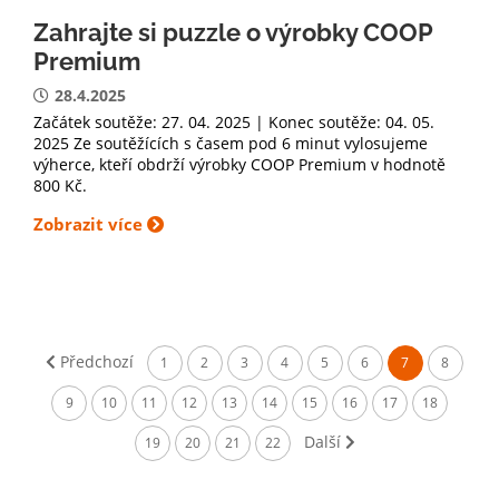
Zahrajte si puzzle o výrobky COOP
Premium
28.4.2025
Začátek soutěže: 27. 04. 2025 | Konec soutěže: 04. 05.
2025 Ze soutěžících s časem pod 6 minut vylosujeme
výherce, kteří obdrží výrobky COOP Premium v hodnotě
800 Kč.
Zobrazit více
Předchozí
1
2
3
4
5
6
7
8
9
10
11
12
13
14
15
16
17
18
Další
19
20
21
22