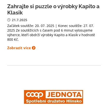
Zahrajte si puzzle o výrobky Kapito a
Klasik
21.7.2025
Začátek soutěže: 20. 07. 2025 | Konec soutěže: 27. 07.
2025 Ze soutěžících s časem pod 6 minut vylosujeme
výherce, kteří obdrží výrobky Kapito a Klasik v hodnotě
800 Kč.
Zobrazit více