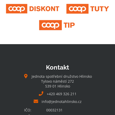
Kontakt
Jednota spotřební družstvo Hlinsko
Tylovo náměstí 272
539 01 Hlinsko
+420 469 326 211
info@jednotahlinsko.cz
IČO:
00032131