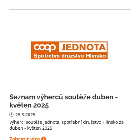
Seznam výherců soutěže duben -
květen 2025
28.5.2025
Výherci soutěže Jednota, spotřební družstvo Hlinsko za
duben - květen 2025
Zobrazit více