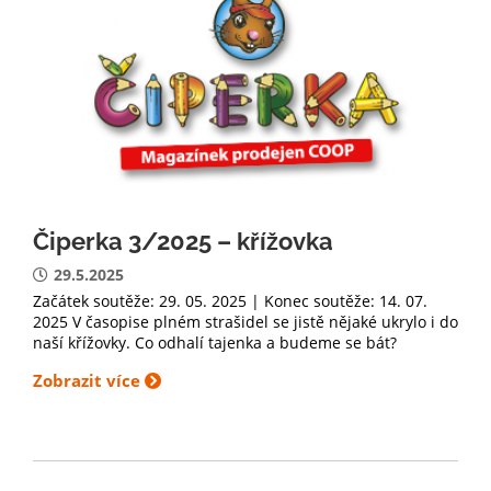
Čiperka 3/2025 – křížovka
29.5.2025
Začátek soutěže: 29. 05. 2025 | Konec soutěže: 14. 07.
2025 V časopise plném strašidel se jistě nějaké ukrylo i do
naší křížovky. Co odhalí tajenka a budeme se bát?
Zobrazit více