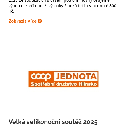
2025 Ze soutěžících s časem pod 6 minut vylosujeme
výherce, kteří obdrží výrobky Sladká tečka v hodnotě 800
Kč.
Zobrazit více
Velká velikonoční soutěž 2025