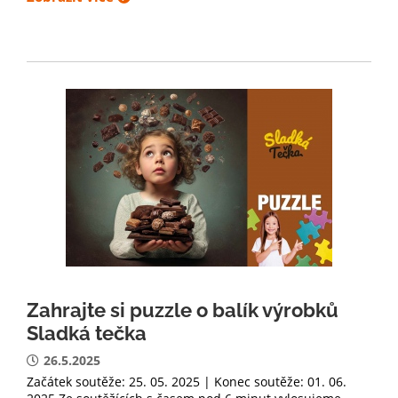
Zahrajte si puzzle o balík výrobků
Sladká tečka
26.5.2025
Začátek soutěže: 25. 05. 2025 | Konec soutěže: 01. 06.