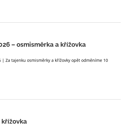
26 – osmisměrka a křížovka
26 | Za tajenku osmisměrky a křížovky opět odměníme 10
 křížovka