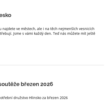
esko
u najdete ve městech, ale i na těch nejmenších vesnicích
potřebují. Jsme s vámi každý den. Teď nás můžete mít ještě
soutěže březen 2026
potřební družstvo Hlinsko za březen 2026