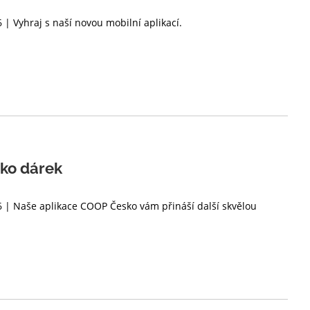
 | Vyhraj s naší novou mobilní aplikací.
ako dárek
6 | Naše aplikace COOP Česko vám přináší další skvělou