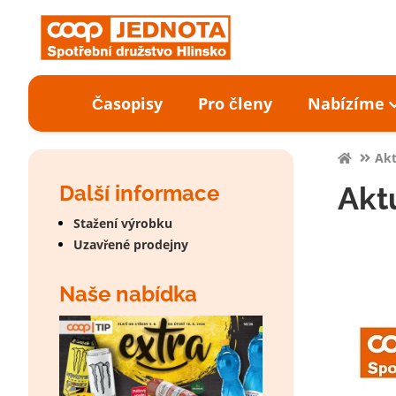
Časopisy
Pro členy
Nabízíme
Akt
Další informace
Aktu
Stažení výrobku
Uzavřené prodejny
Naše nabídka