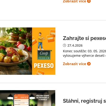
Zobrazit více
Zahrajte si pex
27.4.2026
Konec soutěže: 03. 05. 202
vylosujeme výherce deseti 
Zobrazit více
Stáhni, registruj