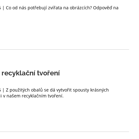
6 | Co od nás potřebují zvířata na obrázcích? Odpověď na
 recyklační tvoření
6 | Z použitých obalů se dá vytvořit spousty krásných
ii v našem recyklačním tvoření.