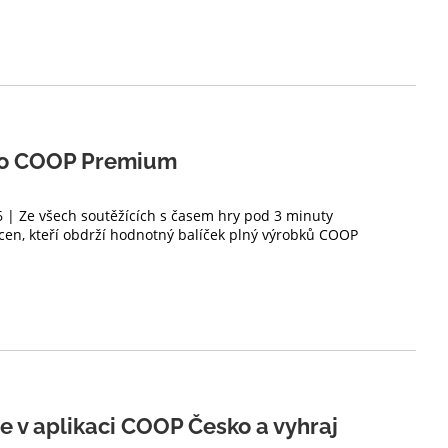
eso COOP Premium
6 | Ze všech soutěžících s časem hry pod 3 minuty
cen, kteří obdrží hodnotný balíček plný výrobků COOP
 se v aplikaci COOP Česko a vyhraj