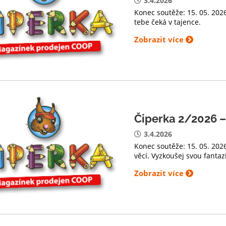
3.4.2026
Konec soutěže: 15. 05. 202
tebe čeká v tajence.
Zobrazit více
Čiperka 2/2026 –
3.4.2026
Konec soutěže: 15. 05. 202
věcí. Vyzkoušej svou fantaz
Zobrazit více