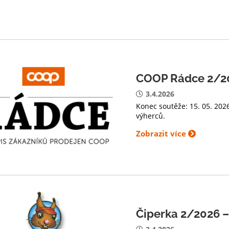
COOP Rádce 2/20
3.4.2026
Konec soutěže: 15. 05. 20
výherců.
Zobrazit více
Čiperka 2/2026 –