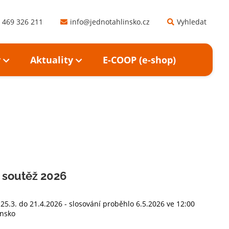
 469 326 211
info@jednotahlinsko.cz
Vyhledat
y
Aktuality
E-COOP (e-shop)
í soutěž 2026
25.3. do 21.4.2026 - slosování proběhlo 6.5.2026 ve 12:00
insko