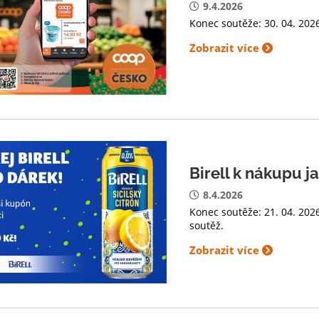
9.4.2026
Konec soutěže: 30. 04. 2026
Zobrazit více
Birell k nákupu j
8.4.2026
Konec soutěže: 21. 04. 202
soutěž.
Zobrazit více