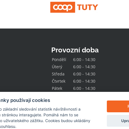
Provozní doba
Pondělí
6:00 - 14:30
Úterý
6:00 - 14:30
Středa
6:00 - 14:30
Čtvrtek
6:00 - 14:30
Pátek
6:00 - 14:30
nky používají cookies
základní sledování statistik návštěvnosti a
 stránkou interagujete. Pomáhá nám to se
Upra
ho uživatelského zážitku. Cookies budou ukládány
souhlasu.
© 2026
Jednota Hlinsko
. Všechna práva vyhrazena.