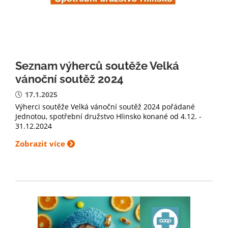
Seznam výherců soutěže Velká
vánoční soutěž 2024
17.1.2025
Výherci soutěže Velká vánoční soutěž 2024 pořádané
Jednotou, spotřební družstvo Hlinsko konané od 4.12. -
31.12.2024
Zobrazit více