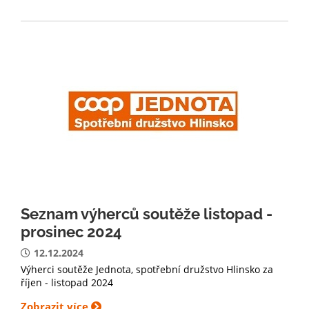
Seznam výherců soutěže listopad -
prosinec 2024
12.12.2024
Výherci soutěže Jednota, spotřební družstvo Hlinsko za
říjen - listopad 2024
Zobrazit více