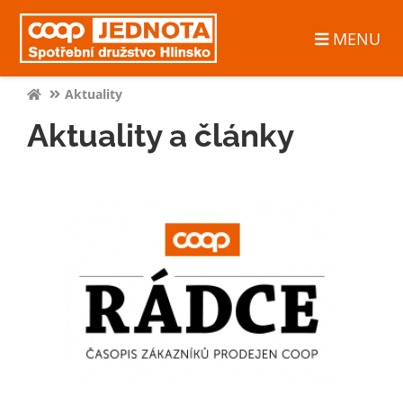
MENU
Aktuality
Aktuality a články