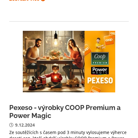
Pexeso - výrobky COOP Premium a
Power Magic
9.12.2024
Ze soutěžících s časem pod 3 minuty vylosujeme výherce