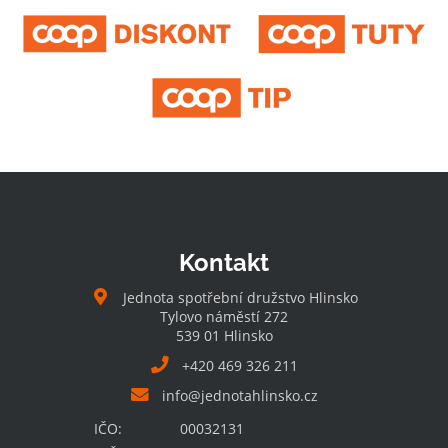
Kontakt
Jednota spotřební družstvo Hlinsko
Tylovo náměstí 272
539 01 Hlinsko
+420 469 326 211
info@jednotahlinsko.cz
IČO:
00032131