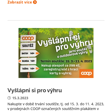
Zobrazit více
Vyšlápni si pro výhru
15.3.2023
Nakupte v době trvání soutěže, tj. od 15. 3. do 11. 4. 2023,
v prodejnách COOP označených soutěžním plakátem v