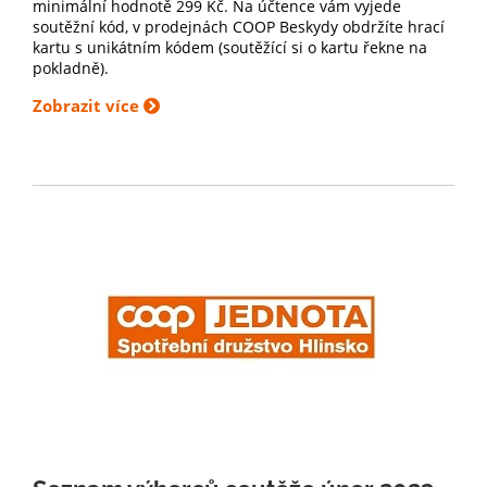
minimální hodnotě 299 Kč. Na účtence vám vyjede
soutěžní kód, v prodejnách COOP Beskydy obdržíte hrací
kartu s unikátním kódem (soutěžící si o kartu řekne na
pokladně).
Zobrazit více