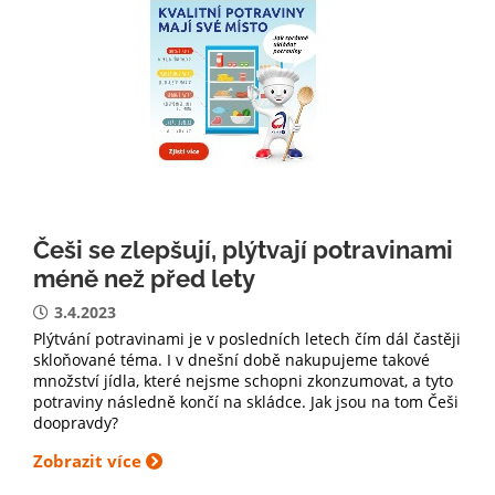
Češi se zlepšují, plýtvají potravinami
méně než před lety
3.4.2023
Plýtvání potravinami je v posledních letech čím dál častěji
skloňované téma. I v dnešní době nakupujeme takové
množství jídla, které nejsme schopni zkonzumovat, a tyto
potraviny následně končí na skládce. Jak jsou na tom Češi
doopravdy?
Zobrazit více