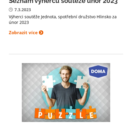
Seznam výherců soutěže únor 2023
7.3.2023
Výherci soutěže Jednota, spotřební družstvo Hlinsko za
únor 2023
Zobrazit více