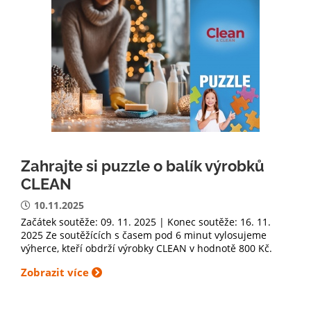
Zahrajte si puzzle o balík výrobků
CLEAN
10.11.2025
Začátek soutěže: 09. 11. 2025 | Konec soutěže: 16. 11.
2025 Ze soutěžících s časem pod 6 minut vylosujeme
výherce, kteří obdrží výrobky CLEAN v hodnotě 800 Kč.
Zobrazit více