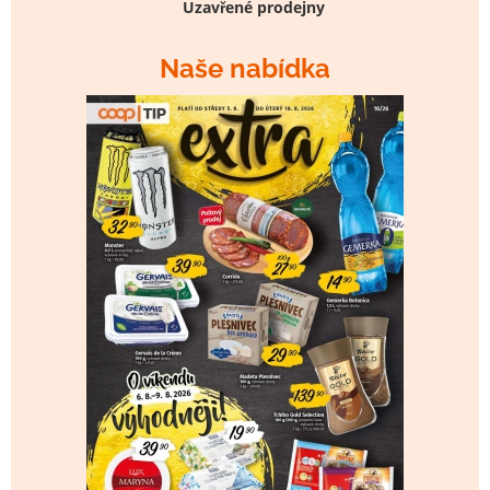
Uzavřené prodejny
Naše nabídka