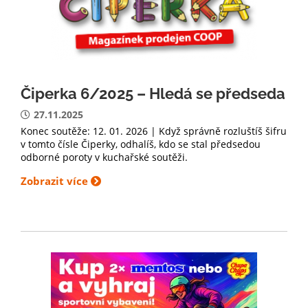
Čiperka 6/2025 – Hledá se předseda
27.11.2025
Konec soutěže: 12. 01. 2026 | Když správně rozluštíš šifru
v tomto čísle Čiperky, odhalíš, kdo se stal předsedou
odborné poroty v kuchařské soutěži.
Zobrazit více