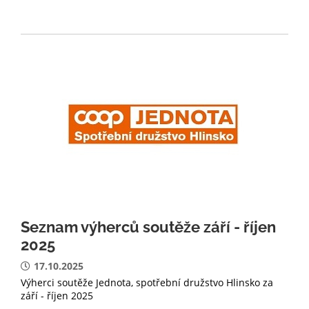
Seznam výherců soutěže září - říjen
2025
17.10.2025
Výherci soutěže Jednota, spotřební družstvo Hlinsko za
září - říjen 2025