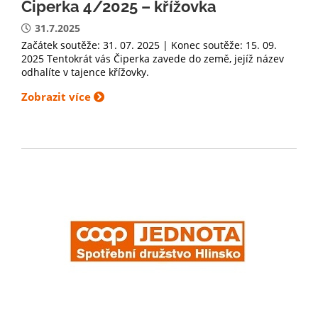
Čiperka 4/2025 – křížovka
31.7.2025
Začátek soutěže: 31. 07. 2025 | Konec soutěže: 15. 09.
2025 Tentokrát vás Čiperka zavede do země, jejíž název
odhalíte v tajence křížovky.
Zobrazit více