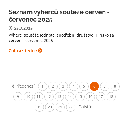
Seznam výherců soutěže červen -
červenec 2025
25.7.2025
Výherci soutěže Jednota, spotřební družstvo Hlinsko za
červen - červenec 2025
Zobrazit více
Předchozí
1
2
3
4
5
6
7
8
9
10
11
12
13
14
15
16
17
18
Další
19
20
21
22