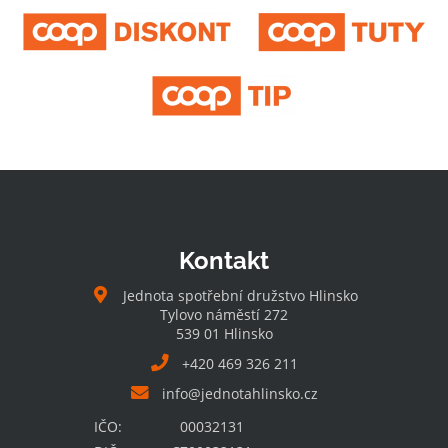
Kontakt
Jednota spotřební družstvo Hlinsko
Tylovo náměstí 272
539 01 Hlinsko
+420 469 326 211
info@jednotahlinsko.cz
IČO:
00032131