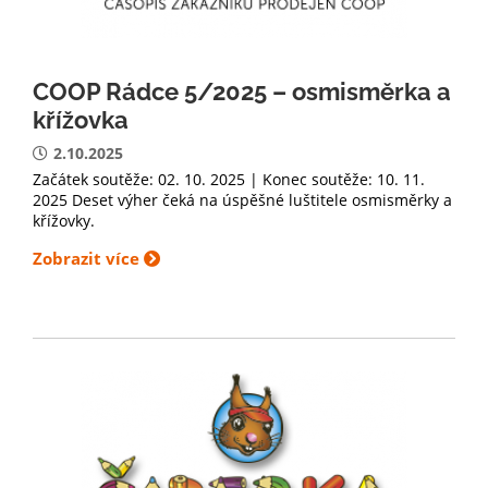
COOP Rádce 5/2025 – osmisměrka a
křížovka
2.10.2025
Začátek soutěže: 02. 10. 2025 | Konec soutěže: 10. 11.
2025 Deset výher čeká na úspěšné luštitele osmisměrky a
křížovky.
Zobrazit více