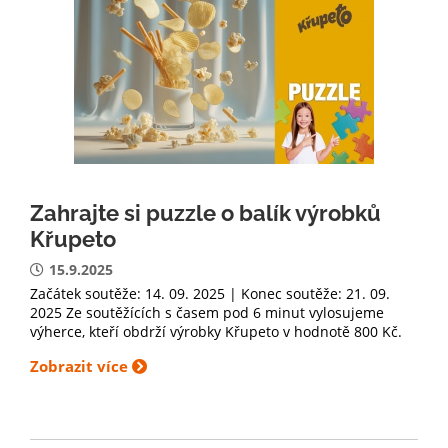
Zahrajte si puzzle o balík výrobků
Křupeto
15.9.2025
Začátek soutěže: 14. 09. 2025 | Konec soutěže: 21. 09.
2025 Ze soutěžících s časem pod 6 minut vylosujeme
výherce, kteří obdrží výrobky Křupeto v hodnotě 800 Kč.
Zobrazit více