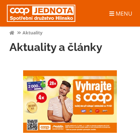
MENU
Aktuality
Aktuality a články