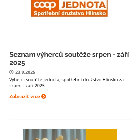
Seznam výherců soutěže srpen - září
2025
23.9.2025
Výherci soutěže Jednota, spotřební družstvo Hlinsko za
srpen - září 2025
Zobrazit více